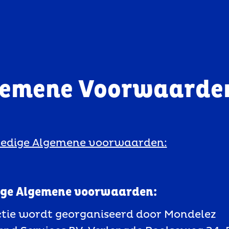
emene Voorwaarden
ledige Algemene voorwaarden:
ige Algemene voorwaarden:
ctie wordt georganiseerd door Mondelez