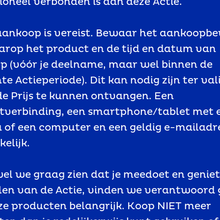
ioneel verbonden is aan deze Actie.
aankoop is vereist. Bewaar het aankoopbe
rop het product en de tijd en datum van
p (vóór je deelname, maar wel binnen de
te Actieperiode). Dit kan nodig zijn ter val
e Prijs te kunnen ontvangen. Een
etverbinding, een smartphone/tablet met 
of een computer en een geldig e-mailadre
elijk.
el we graag zien dat je meedoet en genie
len van de Actie, vinden we verantwoord 
e producten belangrijk. Koop NIET meer