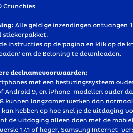
O Crunchies
ning:
Alle geldige inzendingen ontvangen 
l stickerpakket.
 de instructies op de pagina en klik op de k
oaden’ om de Beloning te downloaden.
dere deelnamevoorwaarden:
rtphones met een besturingssysteem oude
of Android 9, en iPhone-modellen ouder d
 8 kunnen langzamer werken dan normaal
 kan hebben op hoe snel je de uitdaging vo
unt de uitdaging alleen doen met de mobie
versie 17.1 of hoger, Samsung Internet-vers