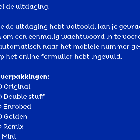
ooi de uitdaging.
e de uitdaging hebt voltooid, kan je gevr
 om een eenmalig wachtwoord in te voere
automatisch naar het mobiele nummer ge
op het online formulier hebt ingevuld.
everpakkingen:
O Original
 Double stuff
O Enrobed
O Golden
O Remix
 Mini