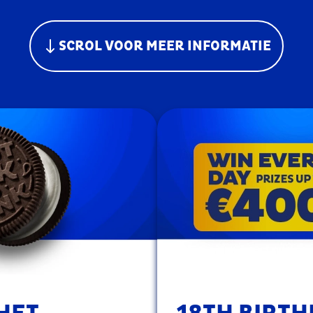
SCROL VOOR MEER INFORMATIE