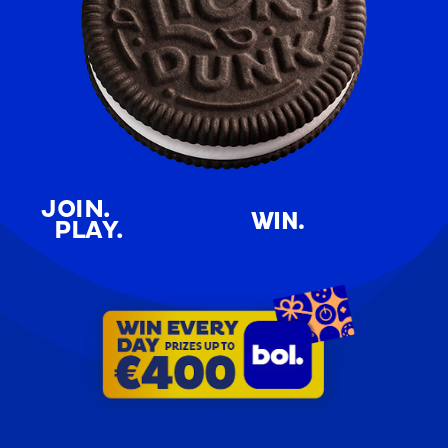
JOIN.
WIN.
PLAY.