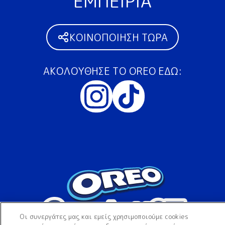
ΕΜΠΕΙΡΊΑ
ΚΟΙΝΟΠΟΊΗΣΗ ΤΏΡΑ
ΑΚΟΛΟΎΘΗΣΕ ΤΟ OREO ΕΔΏ:
Οι συνεργάτες μας και εμείς χρησιμοποιούμε cookies